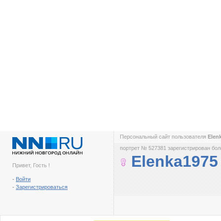
Персональный сайт пользователя
Elen
портрет № 527381 зарегистрирован боле
Elenka1975
Привет, Гость !
-
Войти
-
Зарегистрироваться